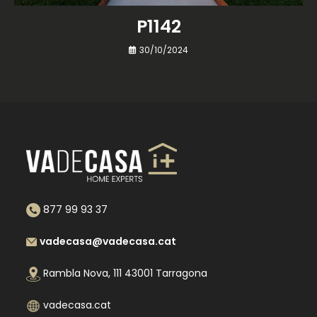
P1142
30/10/2024
877 99 93 37
vadecasa@vadecasa.cat
Rambla Nova, 111 43001 Tarragona
vadecasa.cat