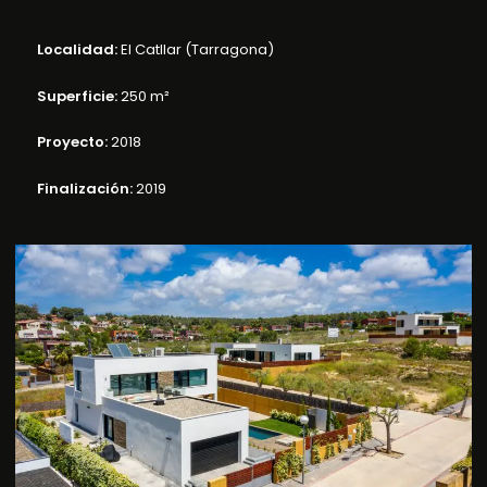
Localidad:
El Catllar (Tarragona)
Superficie:
250 m²
Proyecto:
2018
Finalización:
2019