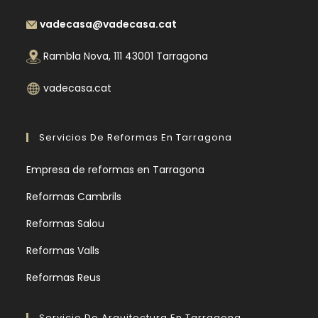
vadecasa@vadecasa.cat
Rambla Nova, 111 43001 Tarragona
vadecasa.cat
Servicios De Reformas En Tarragona
Empresa de reformas en Tarragona
Reformas Cambrils
Reformas Salou
Reformas Valls
Reformas Reus
Servicio De Arquitectura En Tarragona