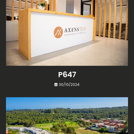
P647
30/10/2024