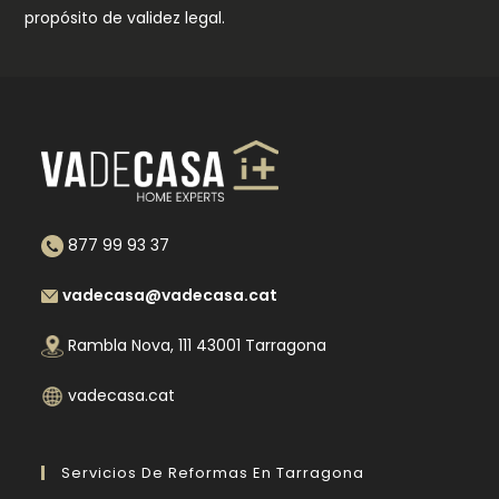
propósito de validez legal.
877 99 93 37
vadecasa@vadecasa.cat
Rambla Nova, 111 43001 Tarragona
vadecasa.cat
Servicios De Reformas En Tarragona