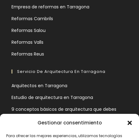
Empresa de reformas en Tarragona
Reformas Cambrils
Reformas Salou
Reformas Valls
Reformas Reus
Servicio De Arquitectura En Tarragona
Arquitectos en Tarragona
Estudio de arquitectura en Tarragona
9 conceptos básicos de arquitectura que debes
conocer
Gestionar consentimiento
Estas son las fases de un proyecto de arquitectura
Para ofrecer las mejores experiencias, utilizamos tecnologías