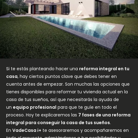
Si te estás planteando hacer una
reforma integral en tu
casa
, hay ciertos puntos clave que debes tener en
cuenta antes de empezar. Son muchas las opciones que
tienes disponibles para reformar tu vivienda actual en la
casa de tus sueños, así que necesitarás la ayuda de
un
equipo profesional
para que te guíe en todo el
proceso. Hoy te explicaremos las
7 fases de una reforma
integral para conseguir la casa de tus sueños
.
En
VadeCasa i+
te asesoraremos y acompañaremos en
todo el proyecto, adaptándonos a tus posibilidades y