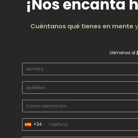
¡Nos encanta h
Cuéntanos qué tienes en mente
y
Llámanos al
+34