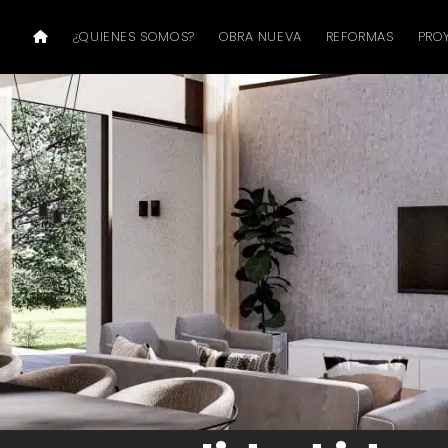
¿QUIENES SOMOS?
OBRA NUEVA
REFORMAS
PRO