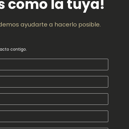
s como la tuya!
demos ayudarte a hacerlo posible.
acto contigo.