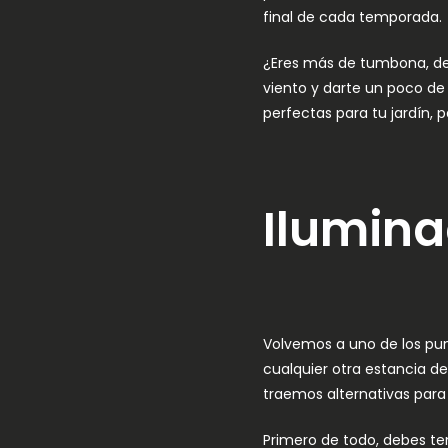
final de cada temporada.
¿Eres más de tumbona, de h
viento y darte un poco d
perfectas para tu jardín, 
Ilumina
Volvemos a uno de los pun
cualquier otra estancia de
traemos alternativas para 
Primero de todo, debes ten