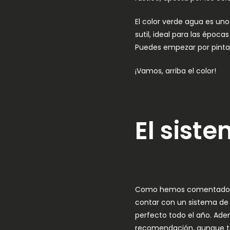
El color verde agua es uno
sutil, ideal para las époc
Puedes empezar por pintar
¡Vamos, arriba el color!
El sist
Como hemos comentado al pr
contar con un sistema de 
perfecto todo el año. Ade
recomendación, aunque to