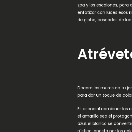
spa y los escalones, para
enfatizar con luces esos r
de globo, cascadas de luce
Atrévet
Decora los muros de tu jar
para dar un toque de colo
Es esencial combinar los c
el amarillo sea el protagon
azul, el blanco se converti
rústico, aposta por los col