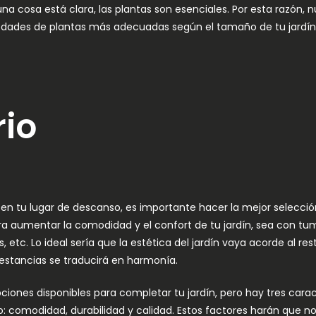
una cosa está clara, las plantas son esenciales. Por esta razón, 
riedades de plantas más adecuadas según el tamaño de tu jardín,
rio
 en tu lugar de descanso, es importante hacer la mejor selecció
ra aumentar la comodidad y el confort de tu jardín, sea con t
, etc. Lo ideal sería que la estética del jardín vaya acorde al re
e estancias se traducirá en harmonía.
iones disponibles para completar tu jardín, pero hay tres cara
: comodidad, durabilidad y calidad. Estos factores harán que n