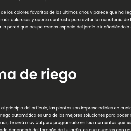
 de los colores favoritos de los últimos años y parece que ha ll
as más calurosas y aporta contraste para evitar la monotonía de 
 la pared que ocupe menos espacio del jardín e ir añadiéndola a
ema de riego
incipio del artículo, las plantas son imprescindibles en cualqui
riego automático es una de las mejores soluciones para poder 
más, te será muy útil para programarlo en los momentos que es
do dependerá del tamaño de tu jardín, es que cuentes con u