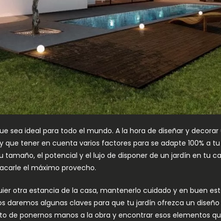
que sea ideal para todo el mundo. A la hora de diseñar y decorar
ay que tener en cuenta varios factores para se adapte 100% a tu
amaño, el potencial y el lujo de disponer de un jardín en tu ca
 sacarle el máximo provecho.
ier otra estancia de la casa, mantenerlo cuidado y en buen 
y os daremos algunas claves para que tu jardín ofrezca un diseño
o de ponernos manos a la obra y encontrar esos elementos que