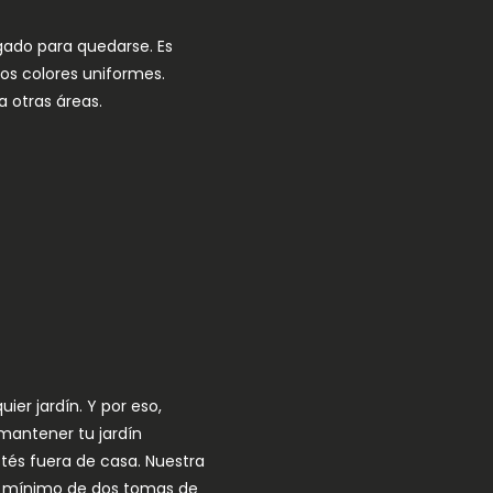
egado para quedarse. Es
los colores uniformes.
 otras áreas.
er jardín. Y por eso,
mantener tu jardín
tés fuera de casa. Nuestra
n mínimo de dos tomas de