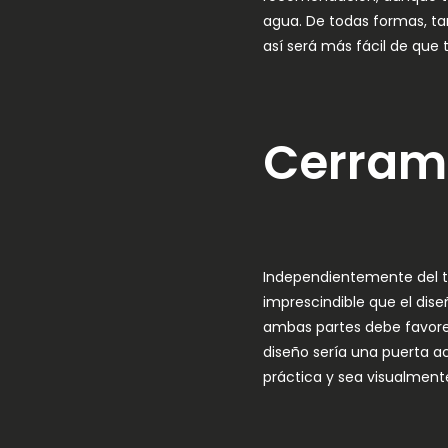
agua. De todas formas, ta
así será más fácil de que t
Cerrami
Independientemente del ta
imprescindible que el dise
ambas partes debe favorece
diseño sería una puerta ac
práctica y sea visualmente