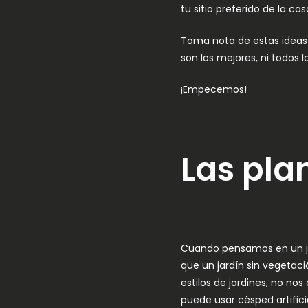
tu sitio preferido de la cas
Toma nota de estas ideas i
son los mejores, ni todos 
¡Empecemos!
Las pla
Cuando pensamos en un jar
que un jardín sin vegetac
estilos de jardines, no n
puede usar césped artific