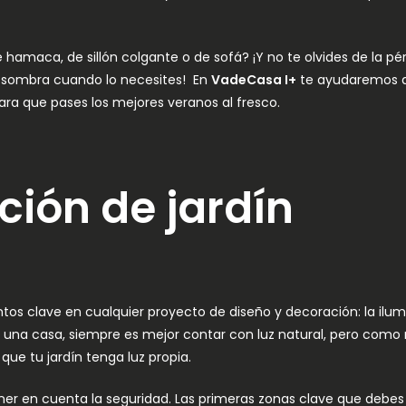
amaca, de sillón colgante o de sofá? ¡Y no te olvides de la pé
e sombra cuando lo necesites! En
VadeCasa I+
te ayudaremos a 
para que pases los mejores veranos al fresco.
ción de jardín
tos clave en cualquier proyecto de diseño y decoración: la ilu
 una casa, siempre es mejor contar con luz natural, pero como 
que tu jardín tenga luz propia.
er en cuenta la seguridad. Las primeras zonas clave que debes il