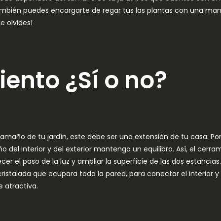
mbién puedes encargarte de regar tus las plantas con una man
e olvides!
ento ¿Sí o no?
maño de tu jardín, este debe ser una extensión de tu casa. Por
ño del interior y del exterior mantenga un equilibro. Así, el cer
r el paso de la luz y ampliar la superficie de las dos estancia
ristalada que ocupara toda la pared, para conectar el interior y 
 atractiva.