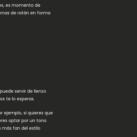
ales, es momento de
ternas de ratán en forma
puede servir de lienzo
s te lo esperas.
r ejemplo, si quieres que
ieres optar por un tono
s más fan del estilo