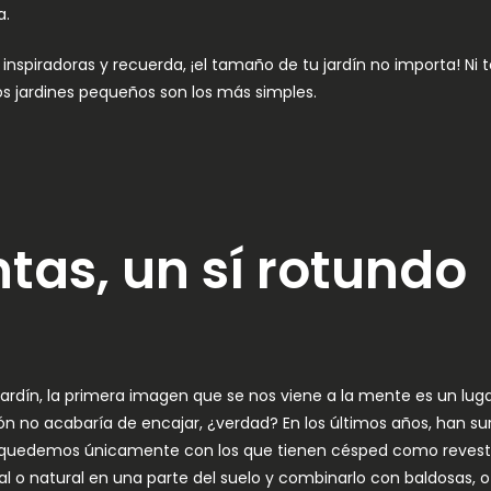
a.
nspiradoras y recuerda, ¡el tamaño de tu jardín no importa! Ni t
los jardines pequeños son los más simples.
ntas, un sí rotundo
dín, la primera imagen que se nos viene a la mente es un lugar
ión no acabaría de encajar, ¿verdad? En los últimos años, han 
os quedemos únicamente con los que tienen césped como revesti
ial o natural en una parte del suelo y combinarlo con baldosas,