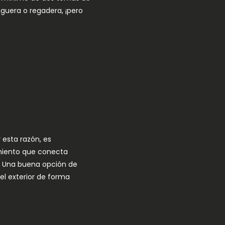
guera o regadera, ¡pero
 esta razón, es
ramiento que conecta
s. Una buena opción de
el exterior de forma