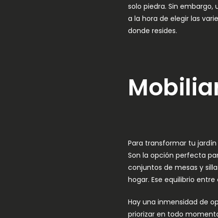
solo piedra. Sin embargo, 
a la hora de elegir las va
donde resides.
Mobilia
Para transformar tu jardín
Son la opción perfecta pa
conjuntos de mesas y sillas
hogar. Ese equilibrio entr
Hay una inmensidad de opc
priorizar en todo momento