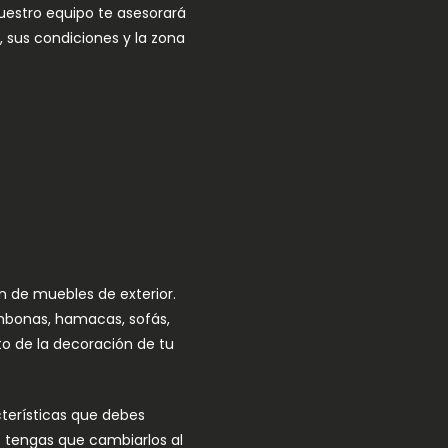
nuestro equipo te asesorará
 sus condiciones y la zona
n de muebles de exterior.
umbonas, hamacas, sofás,
sto de la decoración de tu
cterísticas que debes
o tengas que cambiarlos al