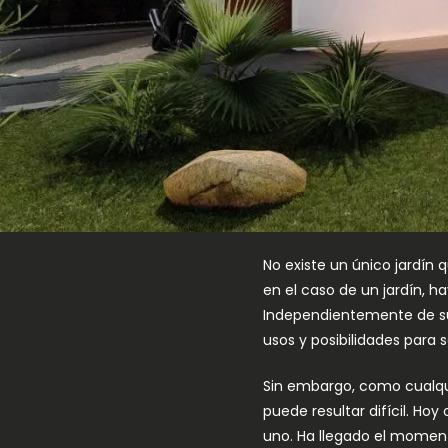
No existe un único jardín 
en el caso de un jardín, h
Independientemente de su t
usos y posibilidades para
Sin embargo, como cualqu
puede resultar difícil. Ho
uno. Ha llegado el moment