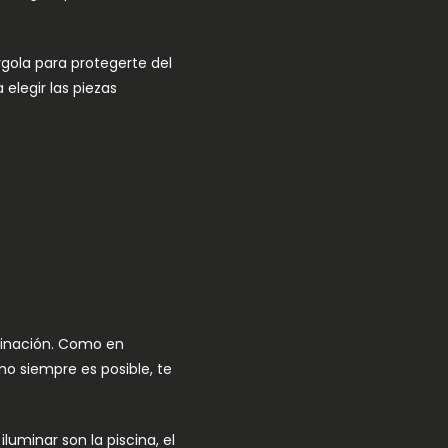
rgola para protegerte del
elegir las piezas
minación. Como en
no siempre es posible, te
uminar son la piscina, el