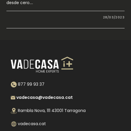
desde cero.…
28/03/2023
877 99 93 37
vadecasa@vadecasa.cat
Rambla Nova, 111 43001 Tarragona
vadecasa.cat