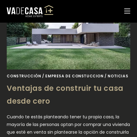
Ir
al
contenido
CONSTRUCCIÓN
/
EMPRESA DE CONSTUCCION
/
NOTICIAS
Ventajas de construir tu casa
desde cero
Cuando te estás planteando tener tu propia casa, la
mayoría de las personas optan por comprar una vivienda
que esté en venta sin plantearse la opción de construirla